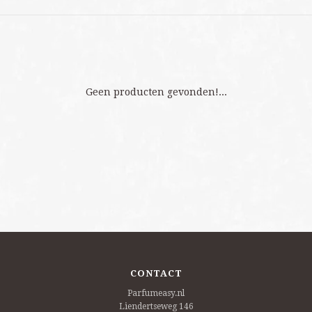
Geen producten gevonden!...
CONTACT
Parfumeasy.nl
Liendertseweg 146