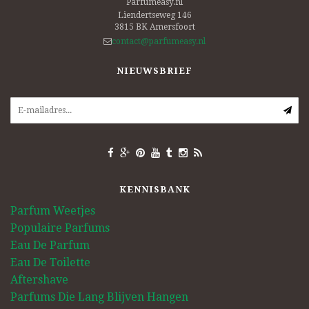
Parfumeasy.nl
Liendertseweg 146
3815 BK
Amersfoort
contact@parfumeasy.nl
NIEUWSBRIEF
KENNISBANK
Parfum Weetjes
Populaire Parfums
Eau De Parfum
Eau De Toilette
Aftershave
Parfums Die Lang Blijven Hangen