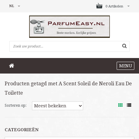
NL
0 Artikelen
MENU
Producten getagd met A Scent Soleil de Neroli Eau De
Toilette
Sorteren op:
CATEGORIEËN