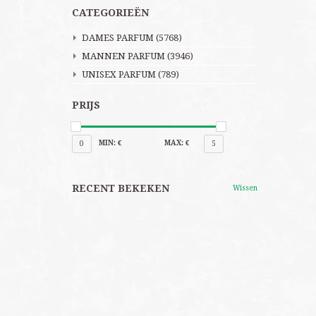
CATEGORIEËN
DAMES PARFUM
(5768)
MANNEN PARFUM
(3946)
UNISEX PARFUM
(789)
PRIJS
MIN: €
MAX: €
0
5
RECENT BEKEKEN
Wissen