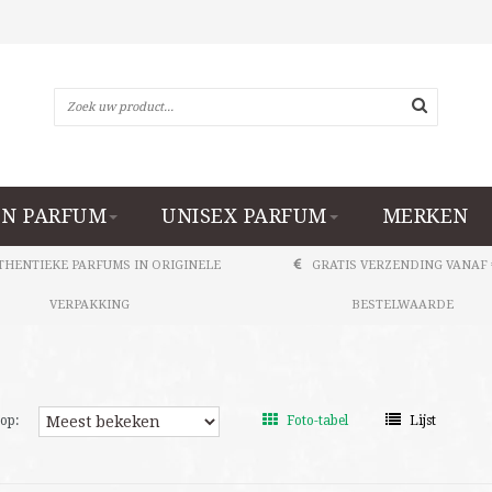
N PARFUM
UNISEX PARFUM
MERKEN
THENTIEKE PARFUMS IN ORIGINELE
GRATIS VERZENDING VANAF 
VERPAKKING
BESTELWAARDE
op:
Foto-tabel
Lijst