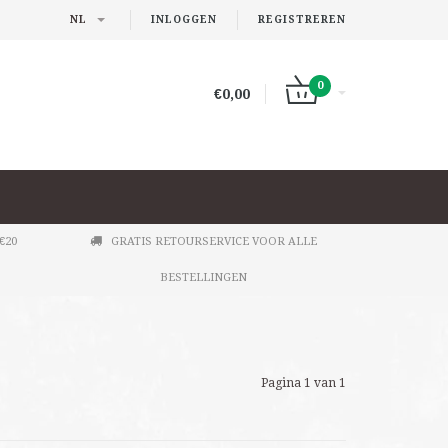
NL
INLOGGEN
REGISTREREN
0
€0,00
€20
GRATIS RETOURSERVICE VOOR ALLE
BESTELLINGEN
Pagina 1 van 1