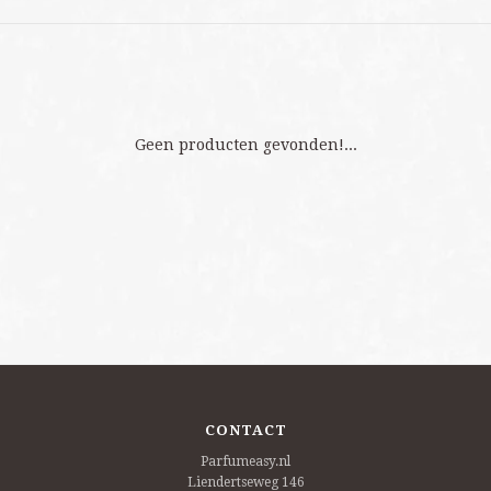
Geen producten gevonden!...
CONTACT
Parfumeasy.nl
Liendertseweg 146