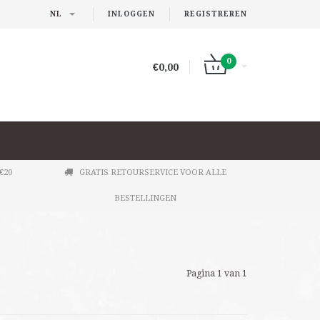
NL
INLOGGEN
REGISTREREN
0
€0,00
€20
GRATIS RETOURSERVICE VOOR ALLE
BESTELLINGEN
Pagina 1 van 1