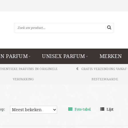
N PARFUM
UNISEX PARFUM
MERKEN
THENTIEKE PARFUMS IN ORIGINELE
GRATIS VERZENDING VANAF 
VERPAKKING
BESTELWAARDE
op:
Foto-tabel
Lijst