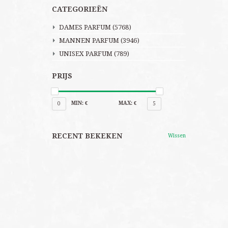
CATEGORIEËN
DAMES PARFUM
(5768)
MANNEN PARFUM
(3946)
UNISEX PARFUM
(789)
PRIJS
MIN: €
MAX: €
0
5
RECENT BEKEKEN
Wissen