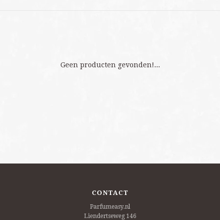
Geen producten gevonden!...
CONTACT
Parfumeasy.nl
Liendertseweg 146