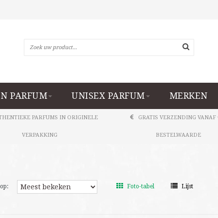
N PARFUM
UNISEX PARFUM
MERKEN
THENTIEKE PARFUMS IN ORIGINELE
GRATIS VERZENDING VANAF 
VERPAKKING
BESTELWAARDE
op:
Foto-tabel
Lijst