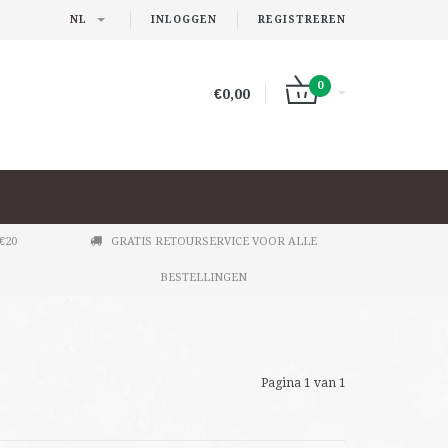
NL
INLOGGEN
REGISTREREN
0
€0,00
€20
GRATIS RETOURSERVICE VOOR ALLE
BESTELLINGEN
Pagina 1 van 1