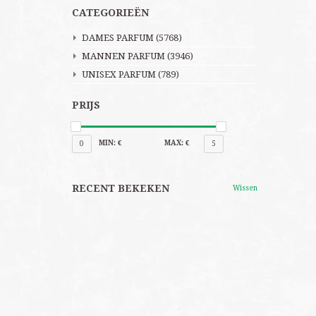
CATEGORIEËN
DAMES PARFUM
(5768)
MANNEN PARFUM
(3946)
UNISEX PARFUM
(789)
PRIJS
MIN: €
MAX: €
0
5
RECENT BEKEKEN
Wissen