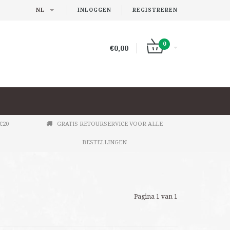
NL
INLOGGEN
REGISTREREN
0
€0,00
€20
GRATIS RETOURSERVICE VOOR ALLE
BESTELLINGEN
Pagina 1 van 1