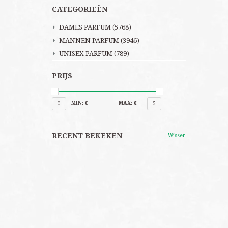
CATEGORIEËN
DAMES PARFUM
(5768)
MANNEN PARFUM
(3946)
UNISEX PARFUM
(789)
PRIJS
MIN: €
MAX: €
0
5
RECENT BEKEKEN
Wissen