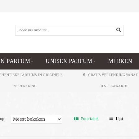
N PARFUM
UNISEX PARFUM
MERKEN
THENTIEKE PARFUMS IN ORIGINELE
GRATIS VERZENDING VANAF 
VERPAKKING
BESTELWAARDE
op:
Foto-tabel
Lijst