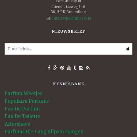
Parfumeasy.nl
Liendertseweg 146
3815 BK
Amersfoort
contact@parfumeasy.nl
NIEUWSBRIEF
KENNISBANK
Parfum Weetjes
Populaire Parfums
Eau De Parfum
Eau De Toilette
Aftershave
Parfums Die Lang Blijven Hangen