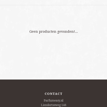
Geen producten gevonden!...
CONTACT
Parfumeasy.nl
Liendertseweg 146