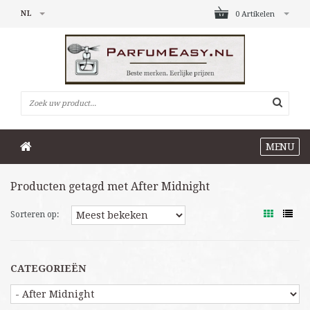
NL
0 Artikelen
MENU
Producten getagd met After Midnight
Sorteren op:
CATEGORIEËN