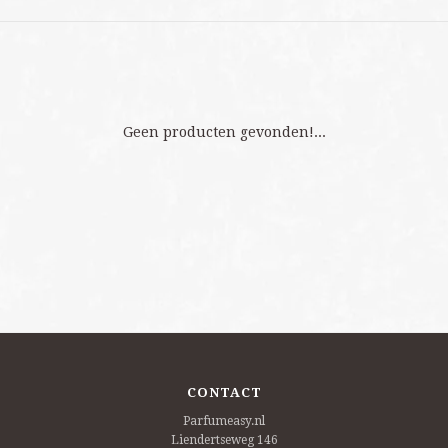
Geen producten gevonden!...
CONTACT
Parfumeasy.nl
Liendertseweg 146