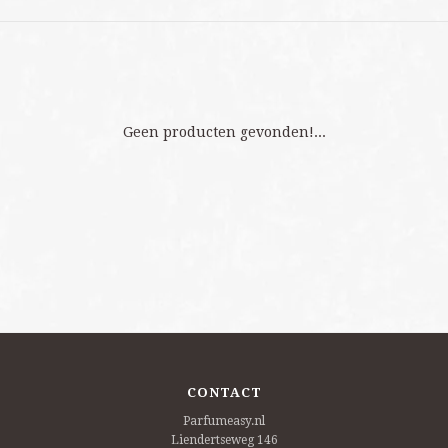
Geen producten gevonden!...
CONTACT
Parfumeasy.nl
Liendertseweg 146