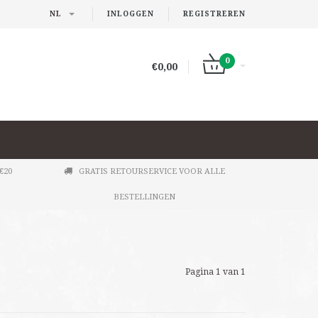
NL
INLOGGEN
REGISTREREN
0
€0,00
€20
GRATIS RETOURSERVICE VOOR ALLE
BESTELLINGEN
Pagina 1 van 1