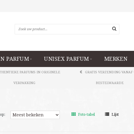
N PARFUM
UNISEX PARFUM
MERKEN
THENTIEKE PARFUMS IN ORIGINELE
GRATIS VERZENDING VANAF 
VERPAKKING
BESTELWAARDE
op:
Foto-tabel
Lijst