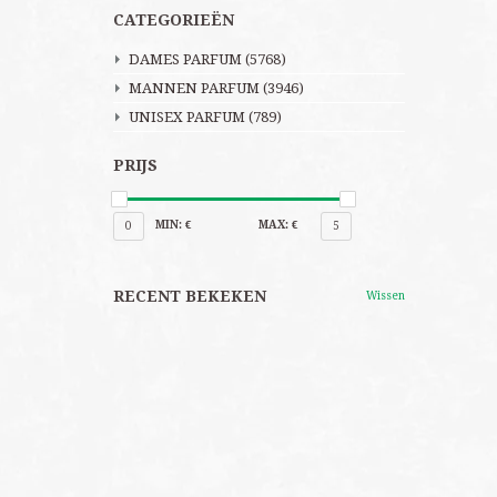
CATEGORIEËN
DAMES PARFUM
(5768)
MANNEN PARFUM
(3946)
UNISEX PARFUM
(789)
PRIJS
MIN: €
MAX: €
0
5
RECENT BEKEKEN
Wissen