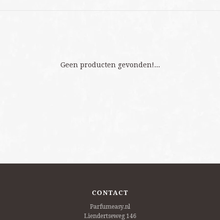
Geen producten gevonden!...
CONTACT
Parfumeasy.nl
Liendertseweg 146