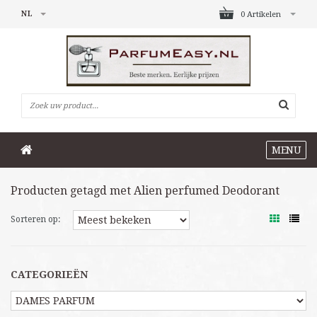
NL
0 Artikelen
MENU
Producten getagd met Alien perfumed Deodorant
Sorteren op:
CATEGORIEËN