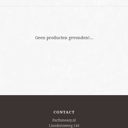
Geen producten gevonden!...
CONTACT
Parfumeasy.nl
Liendertseweg 146