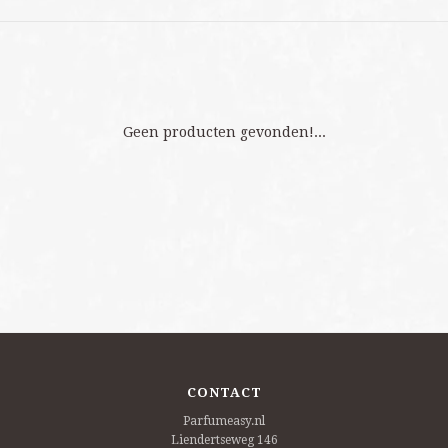
Geen producten gevonden!...
CONTACT
Parfumeasy.nl
Liendertseweg 146